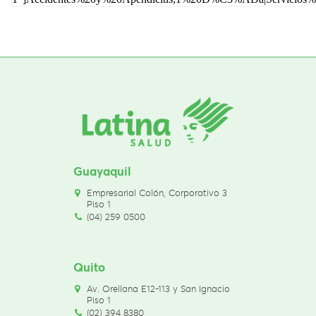
Guayaquil
Empresarial Colón, Corporativo 3
Piso 1
(04) 259 0500
Quito
Av. Orellana E12-113 y San Ignacio
Piso 1
(02) 394 8380