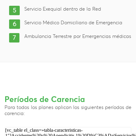
Servicio Exequial dentro de la Red
Servicio Médico Domiciliario de Emergencia
Ambulancia Terrestre por Emergencias médicas
Períodos de Carencia
Para todos los planes aplican los siguientes períodos de
carencia:
[vc_table el_class=»tabla-caracteristicas-
1″]Accidentes%20y%20Apendicitis,1%20D%C3%ADa|Servicios%